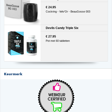
€ 24.95
Cockring - Velv'Or - BeauGosse 003
Devils Candy Triple Six
€ 27.95
Pot met 60 tabletten
Keurmerk