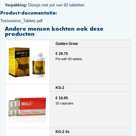
Verpakking:
Doosje met pot van 60 tabletten
Product-documentatie:
Testosteron_Tablets.pdf
Andere mensen kochten ook deze
producten
Golden Grow
€ 29.75
Pot with 60 tablets
KG-2
€ 16.95
20 capsules
KG-2 4x