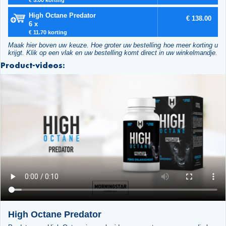
High Octane Predator
€ 138.00
6 x
€ 11.70 korting
Maak hier boven uw keuze. Hoe groter uw bestelling hoe meer korting u
krijgt. Klik op een vlak en uw bestelling komt direct in uw winkelmandje.
Product-videos:
High Octane Predator