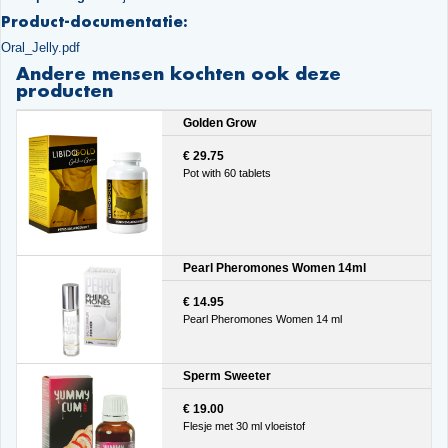
Product-documentatie:
Oral_Jelly.pdf
Andere mensen kochten ook deze
producten
Golden Grow
€ 29.75
Pot with 60 tablets
Pearl Pheromones Women 14ml
€ 14.95
Pearl Pheromones Women 14 ml
Sperm Sweeter
€ 19.00
Flesje met 30 ml vloeistof