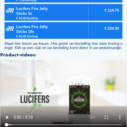
Lucifers Fire Jelly
€ 114.75
Sticks 5x
€ 10.00 korting
Lucifers Fire Jelly
€ 224.50
Sticks 10x
€ 25.00 korting
Maak hier boven uw keuze. Hoe groter uw bestelling hoe meer korting u
krijgt. Klik op een vlak en uw bestelling komt direct in uw winkelmandje.
Product-videos: