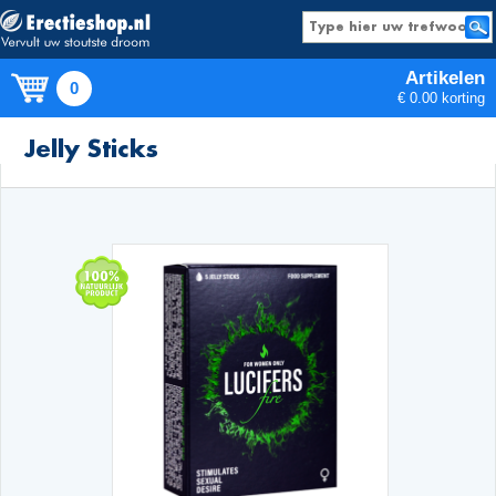
Artikelen
0
€ 0.00 korting
Producten
Jelly Sticks