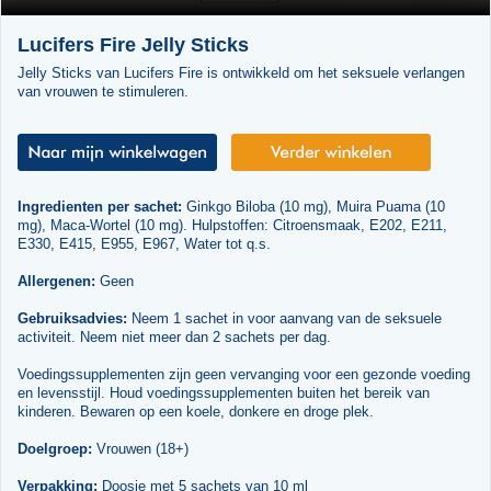
Lucifers Fire Jelly Sticks
Jelly Sticks van Lucifers Fire is ontwikkeld om het seksuele verlangen
van vrouwen te stimuleren.
Ingredienten per sachet:
Ginkgo Biloba (10 mg), Muira Puama (10
mg), Maca-Wortel (10 mg). Hulpstoffen: Citroensmaak, E202, E211,
E330, E415, E955, E967, Water tot q.s.
Allergenen:
Geen
Gebruiksadvies:
Neem 1 sachet in voor aanvang van de seksuele
activiteit. Neem niet meer dan 2 sachets per dag.
Voedingssupplementen zijn geen vervanging voor een gezonde voeding
en levensstijl. Houd voedingssupplementen buiten het bereik van
kinderen. Bewaren op een koele, donkere en droge plek.
Doelgroep:
Vrouwen (18+)
Verpakking:
Doosje met 5 sachets van 10 ml