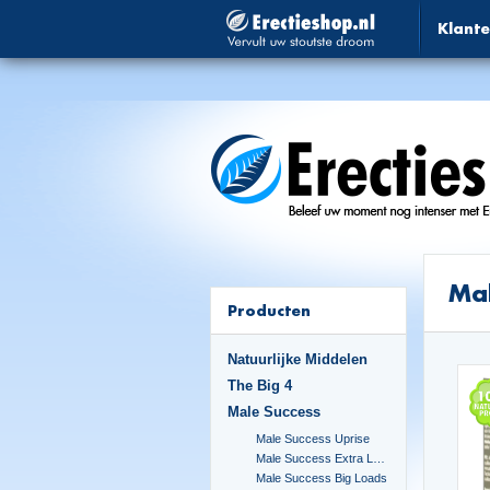
Klante
Ma
Producten
Natuurlijke Middelen
The Big 4
Male Success
Male Success Uprise
Male Success Extra Large
Male Success Big Loads