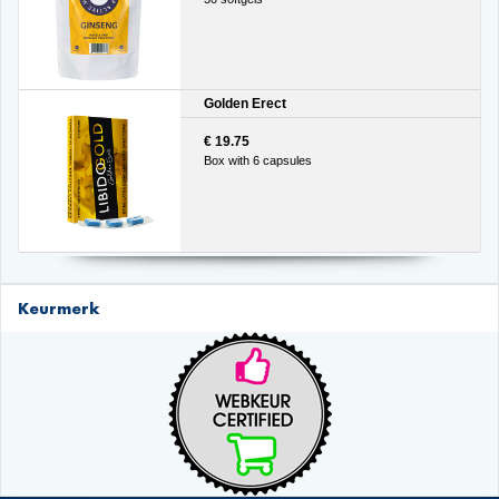
Golden Erect
€ 19.75
Box with 6 capsules
Keurmerk