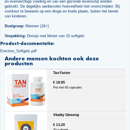
en evenwichtige voeding en van een gezonde levensstijl worden
gebruikt. De dagelijks aanbevolen hoeveelheid niet overschrijden. Bij
voorkeur te bewaren op een droge en koele plaats, buiten het bereik
van kinderen.
Doelgroep:
Mannen (18+)
Verpakking:
Doosje met blister van 15 softgels
Product-documentatie:
Erection_Softgels.pdf
Andere mensen kochten ook deze
producten
Tan Faster
€ 18.95
Pot met 60 capsules
Vitality Ginseng
€ 13.20
30 softgels