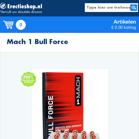
Artikelen
0
€ 0.00 korting
Producten
Mach 1 Bull Force