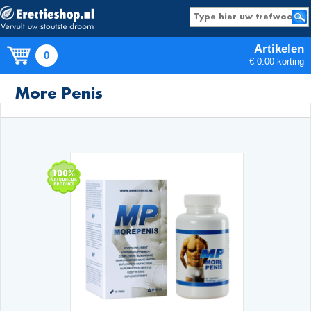
Artikelen
0
€ 0.00 korting
Producten
More Penis