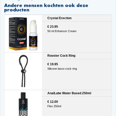
Andere mensen kochten ook deze
producten
Crystal Erection
€ 23.95
50 ml Enhancer Cream
Rooster Cock Ring
€ 19.95
Silicone lasso cock ring
AnalLube Water Based 250ml
€ 12.00
Fles 250ml