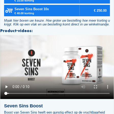
€ 15.00 korting
Seven Sins Boost 10x
€ 250.00
€ 40.00 korting
Maak hier boven uw keuze. Hoe groter uw bestelling hoe meer korting u
krijgt. Klik op een vlak en uw bestelling komt direct in uw winkelmandje.
Product-videos:
Seven Sins Boost
Boost van Seven Sins heeft een gunstig effect op de vruchtbaarheid