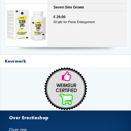
Seven Sins Grown
€ 29.00
60 pils for Penis Enlargement
Keurmerk
Over Erectieshop
Over ons